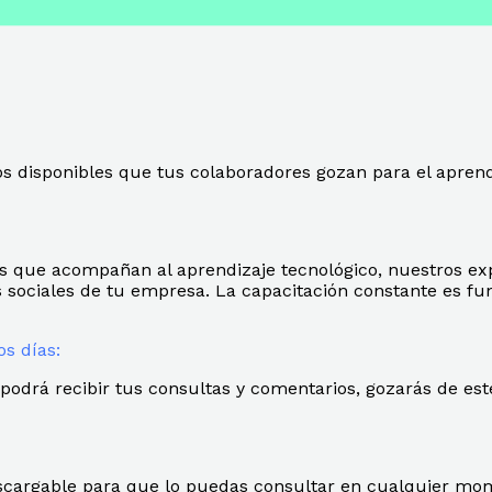
os disponibles que tus colaboradores gozan para el aprend
 que acompañan al aprendizaje tecnológico, nuestros exp
s sociales de tu empresa. La capacitación constante es f
os días:
podrá recibir tus consultas y comentarios, gozarás de es
escargable para que lo puedas consultar en cualquier mo