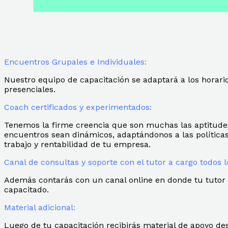
Encuentros Grupales e Individuales:
Nuestro equipo de capacitación se adaptará a los horari
presenciales.
Coach certificados y experimentados:
Tenemos la firme creencia que son muchas las aptitudes
encuentros sean dinámicos, adaptándonos a las política
trabajo y rentabilidad de tu empresa.
Canal de consultas y soporte con el tutor a cargo todos l
Además contarás con un canal online en donde tu tutor 
capacitado.
Material adicional:
Luego de tu capacitación recibirás material de apoyo d