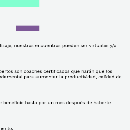
izaje, nuestros encuentros pueden ser virtuales y/o
ertos son coaches certificados que harán que los
undamental para aumentar la productividad, calidad de
te beneficio hasta por un mes después de haberte
mento.